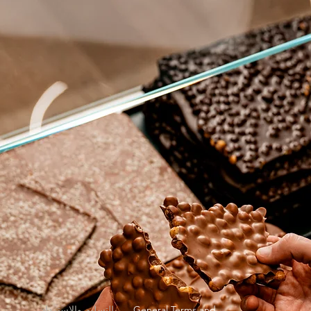
General Terms and
التسليم والاسترداد