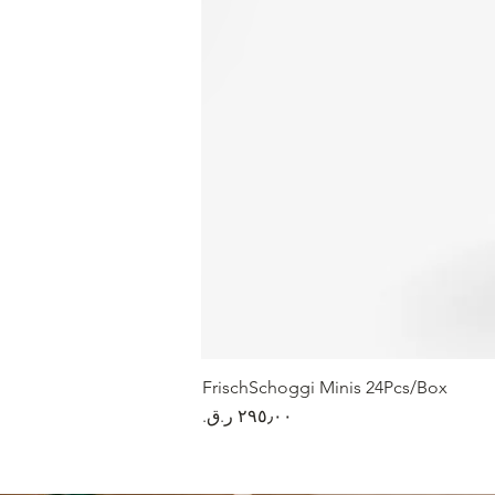
FrischSchoggi Minis 24Pcs/Box
السعر