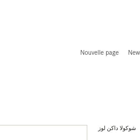
Nouvelle page
New
شوكولا داكن لوز