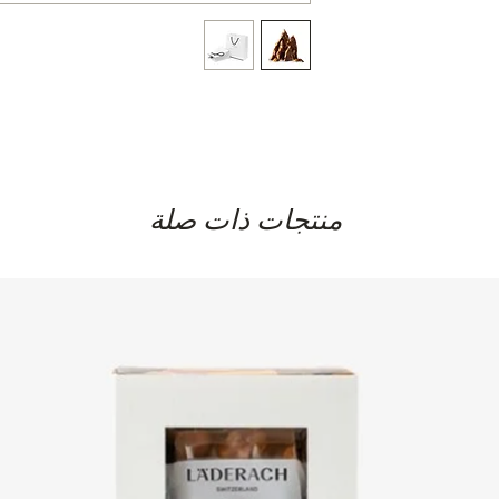
energy in kJ 2373 kJ
salt 0.043 g
منتجات ذات صلة