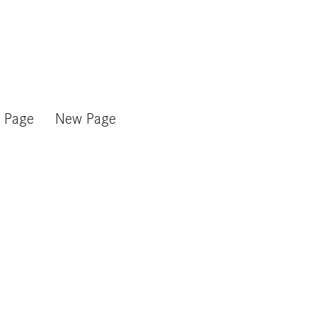
 Page
New Page