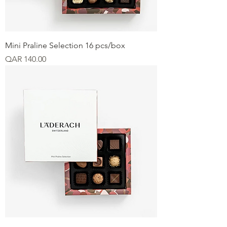
Mini Praline Selection 16 pcs/box
Price
QAR 140.00