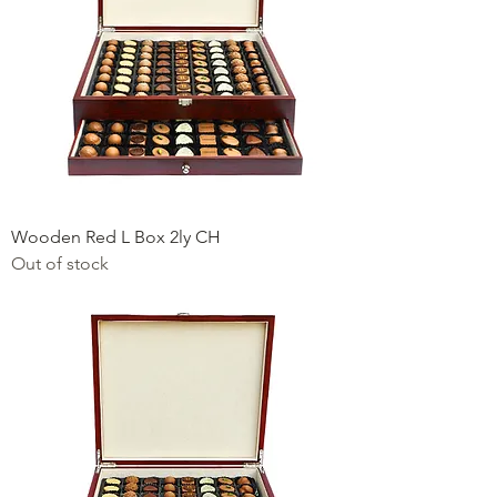
Wooden Red L Box 2ly CH
Out of stock