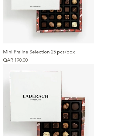
Mini Praline Selection 25 pcs/box
Price
QAR 190.00